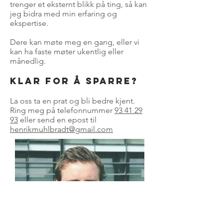
trenger et eksternt blikk på ting, så kan
jeg bidra med min erfaring og
ekspertise.
Dere kan møte meg en gang, eller vi
kan ha faste møter ukentlig eller
månedlig.
Klar for å sparre?
La oss ta en prat og bli bedre kjent.
Ring meg på telefonnummer
93 41 29
93
eller send en epost til
henrikmuhlbradt@gmail.com