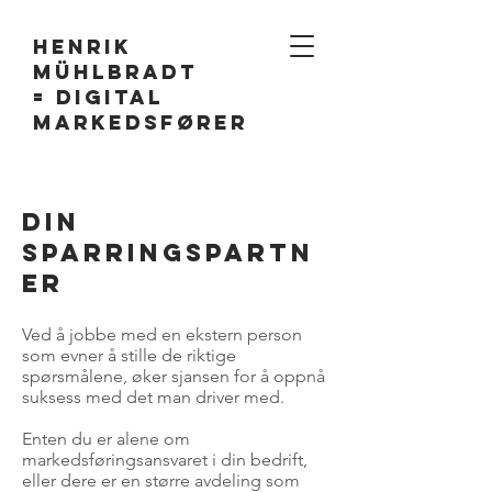
Henrik
Mühlbradt
= Digital
Markedsfører
Din
sparringspartn
er
Ved å jobbe med en ekstern person
som evner å stille de riktige
spørsmålene, øker sjansen for å oppnå
suksess med det man driver med.
Enten du er alene om
markedsføringsansvaret i din bedrift,
eller dere er en større avdeling som